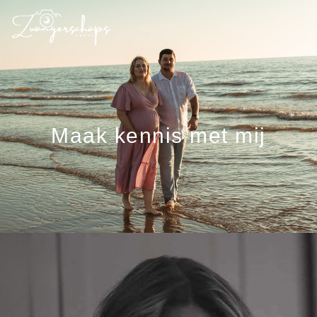
Maak kennis met mij