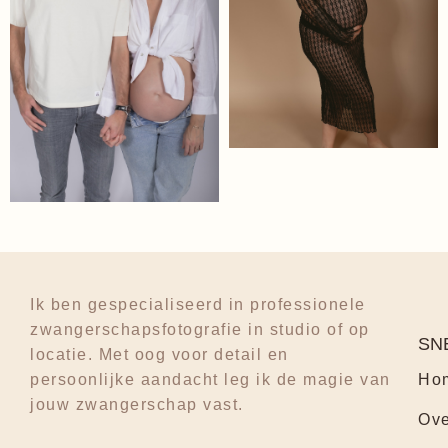
Ik ben gespecialiseerd in professionele
zwangerschapsfotografie in studio of op
SN
locatie. Met oog voor detail en
persoonlijke aandacht leg ik de magie van
Ho
jouw zwangerschap vast.
Ove