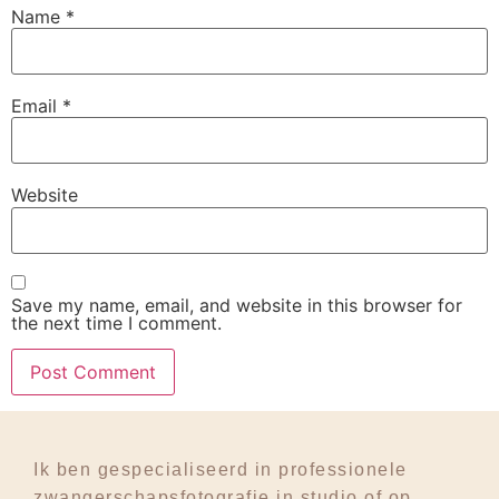
Name
*
Email
*
Website
Save my name, email, and website in this browser for
the next time I comment.
Ik ben gespecialiseerd in professionele
zwangerschapsfotografie in studio of op