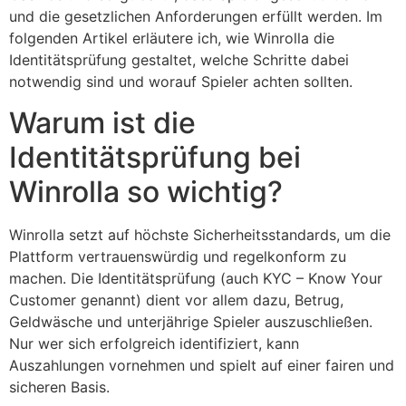
und die gesetzlichen Anforderungen erfüllt werden. Im
folgenden Artikel erläutere ich, wie Winrolla die
Identitätsprüfung gestaltet, welche Schritte dabei
notwendig sind und worauf Spieler achten sollten.
Warum ist die
Identitätsprüfung bei
Winrolla so wichtig?
Winrolla setzt auf höchste Sicherheitsstandards, um die
Plattform vertrauenswürdig und regelkonform zu
machen. Die Identitätsprüfung (auch KYC – Know Your
Customer genannt) dient vor allem dazu, Betrug,
Geldwäsche und unterjährige Spieler auszuschließen.
Nur wer sich erfolgreich identifiziert, kann
Auszahlungen vornehmen und spielt auf einer fairen und
sicheren Basis.