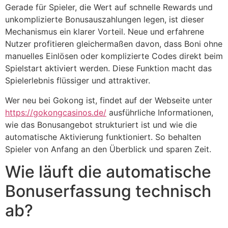
Gerade für Spieler, die Wert auf schnelle Rewards und
unkomplizierte Bonusauszahlungen legen, ist dieser
Mechanismus ein klarer Vorteil. Neue und erfahrene
Nutzer profitieren gleichermaßen davon, dass Boni ohne
manuelles Einlösen oder komplizierte Codes direkt beim
Spielstart aktiviert werden. Diese Funktion macht das
Spielerlebnis flüssiger und attraktiver.
Wer neu bei Gokong ist, findet auf der Webseite unter
https://gokongcasinos.de/
ausführliche Informationen,
wie das Bonusangebot strukturiert ist und wie die
automatische Aktivierung funktioniert. So behalten
Spieler von Anfang an den Überblick und sparen Zeit.
Wie läuft die automatische
Bonuserfassung technisch
ab?