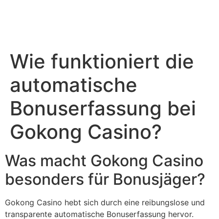
Wie funktioniert die
automatische
Bonuserfassung bei
Gokong Casino?
Was macht Gokong Casino
besonders für Bonusjäger?
Gokong Casino hebt sich durch eine reibungslose und
transparente automatische Bonuserfassung hervor.