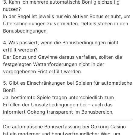
3. Kann ich mehrere automatische Boni gleichzeitig
nutzen?
In der Regel ist jeweils nur ein aktiver Bonus erlaubt, um
Überschneidungen zu vermeiden. Details stehen in den
Bonusbedingungen.
4. Was passiert, wenn die Bonusbedingungen nicht
erfüllt werden?
Der Bonus und Gewinne daraus verfallen, sollten die
festgelegten Wettanforderungen nicht in der
vorgegebenen Frist erfüllt werden.
5. Gibt es Einschränkungen bei Spielen für automatische
Boni?
Ja, bestimmte Spiele tragen unterschiedlich zum
Erfüllen der Umsatzbedingungen bei – auch das
informiert Gokong transparent im Bonusbereich.
Die automatische Bonuserfassung bei Gokong Casino
ist ein moderner und benutzerfreundlicher Weg, um