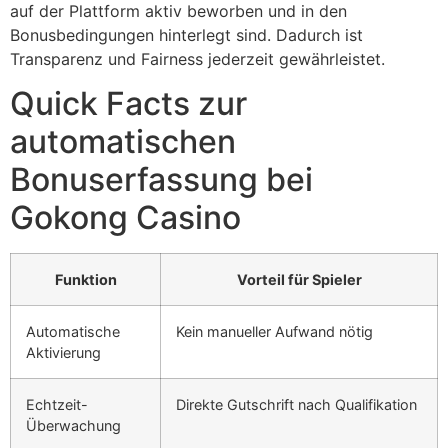
auf der Plattform aktiv beworben und in den
Bonusbedingungen hinterlegt sind. Dadurch ist
Transparenz und Fairness jederzeit gewährleistet.
Quick Facts zur
automatischen
Bonuserfassung bei
Gokong Casino
Funktion
Vorteil für Spieler
Automatische
Kein manueller Aufwand nötig
Aktivierung
Echtzeit-
Direkte Gutschrift nach Qualifikation
Überwachung