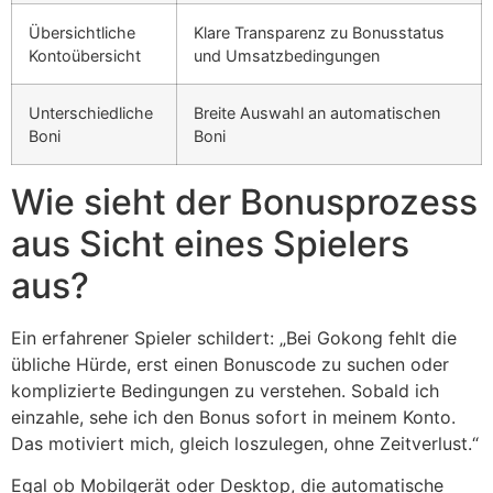
Übersichtliche
Klare Transparenz zu Bonusstatus
Kontoübersicht
und Umsatzbedingungen
Unterschiedliche
Breite Auswahl an automatischen
Boni
Boni
Wie sieht der Bonusprozess
aus Sicht eines Spielers
aus?
Ein erfahrener Spieler schildert: „Bei Gokong fehlt die
übliche Hürde, erst einen Bonuscode zu suchen oder
komplizierte Bedingungen zu verstehen. Sobald ich
einzahle, sehe ich den Bonus sofort in meinem Konto.
Das motiviert mich, gleich loszulegen, ohne Zeitverlust.“
Egal ob Mobilgerät oder Desktop, die automatische