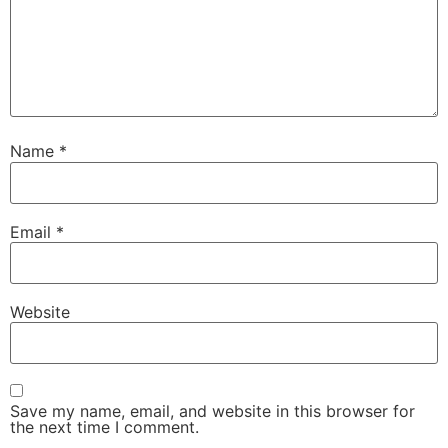
Name
*
Email
*
Website
Save my name, email, and website in this browser for
the next time I comment.