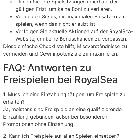
Planen Sie Ihre Spielsitzungen innerhalb der
gültigen Frist, um keine Boni zu verlieren.
Vermeiden Sie es, mit maximalen Einsätzen zu
spielen, wenn das nicht erlaubt ist.
Verfolgen Sie aktuelle Aktionen auf der RoyalSea-
Website, um keine Bonuschancen zu verpassen.
Diese einfache Checkliste hilft, Missverständnisse zu
vermeiden und Gewinnpotenziale zu maximieren.
FAQ: Antworten zu
Freispielen bei RoyalSea
1. Muss ich eine Einzahlung tätigen, um Freispiele zu
erhalten?
Ja, meistens sind Freispiele an eine qualifizierende
Einzahlung gebunden, außer bei besonderen
Promotionen ohne Einzahlung.
2. Kann ich Freispiele auf allen Spielen einsetzen?