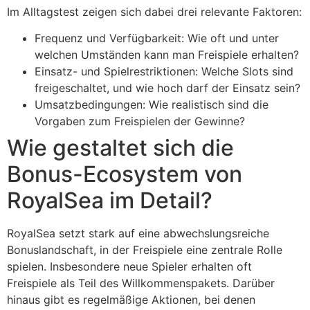
Im Alltagstest zeigen sich dabei drei relevante Faktoren:
Frequenz und Verfügbarkeit: Wie oft und unter
welchen Umständen kann man Freispiele erhalten?
Einsatz- und Spielrestriktionen: Welche Slots sind
freigeschaltet, und wie hoch darf der Einsatz sein?
Umsatzbedingungen: Wie realistisch sind die
Vorgaben zum Freispielen der Gewinne?
Wie gestaltet sich die
Bonus-Ecosystem von
RoyalSea im Detail?
RoyalSea setzt stark auf eine abwechslungsreiche
Bonuslandschaft, in der Freispiele eine zentrale Rolle
spielen. Insbesondere neue Spieler erhalten oft
Freispiele als Teil des Willkommenspakets. Darüber
hinaus gibt es regelmäßige Aktionen, bei denen