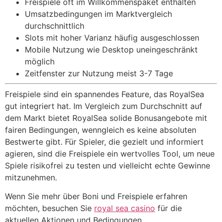
Freispiele oft im Willkommenspaket enthalten
Umsatzbedingungen im Marktvergleich
durchschnittlich
Slots mit hoher Varianz häufig ausgeschlossen
Mobile Nutzung wie Desktop uneingeschränkt
möglich
Zeitfenster zur Nutzung meist 3-7 Tage
Freispiele sind ein spannendes Feature, das RoyalSea
gut integriert hat. Im Vergleich zum Durchschnitt auf
dem Markt bietet RoyalSea solide Bonusangebote mit
fairen Bedingungen, wenngleich es keine absoluten
Bestwerte gibt. Für Spieler, die gezielt und informiert
agieren, sind die Freispiele ein wertvolles Tool, um neue
Spiele risikofrei zu testen und vielleicht echte Gewinne
mitzunehmen.
Wenn Sie mehr über Boni und Freispiele erfahren
möchten, besuchen Sie
royal sea casino
für die
aktuellen Aktionen und Bedingungen.