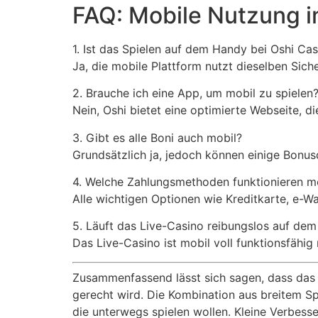
FAQ: Mobile Nutzung i
1. Ist das Spielen auf dem Handy bei Oshi Cas
Ja, die mobile Plattform nutzt dieselben Sich
2. Brauche ich eine App, um mobil zu spielen
Nein, Oshi bietet eine optimierte Webseite, 
3. Gibt es alle Boni auch mobil?
Grundsätzlich ja, jedoch können einige Bonus
4. Welche Zahlungsmethoden funktionieren m
Alle wichtigen Optionen wie Kreditkarte, e-W
5. Läuft das Live-Casino reibungslos auf de
Das Live-Casino ist mobil voll funktionsfähig 
Zusammenfassend lässt sich sagen, dass das
gerecht wird. Die Kombination aus breitem Spi
die unterwegs spielen wollen. Kleine Verbess