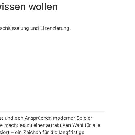
wissen wollen
rschlüsselung und Lizenzierung.
st und den Ansprüchen moderner Spieler
 macht es zu einer attraktiven Wahl für alle,
rt – ein Zeichen für die langfristige