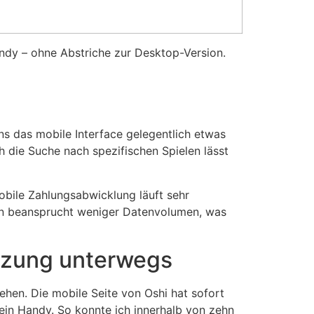
andy – ohne Abstriche zur Desktop-Version.
ons das mobile Interface gelegentlich etwas
 die Suche nach spezifischen Spielen lässt
obile Zahlungsabwicklung läuft sehr
sion beansprucht weniger Datenvolumen, was
itzung unterwegs
ehen. Die mobile Seite von Oshi hat sofort
mein Handy. So konnte ich innerhalb von zehn