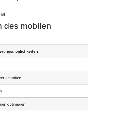
ält.
n des mobilen
erungsmöglichkeiten
rer gestalten
en
nen optimieren