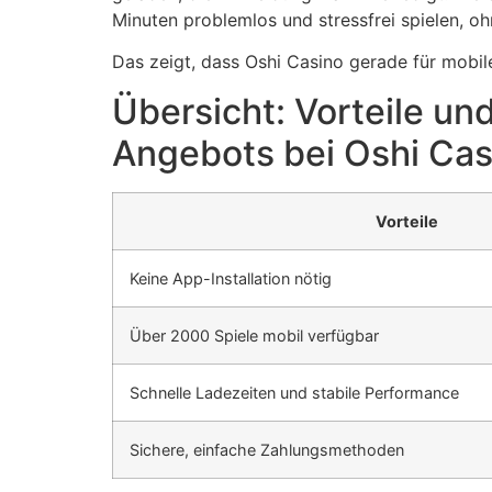
Minuten problemlos und stressfrei spielen, oh
Das zeigt, dass Oshi Casino gerade für mobil
Übersicht: Vorteile u
Angebots bei Oshi Cas
Vorteile
Keine App-Installation nötig
Über 2000 Spiele mobil verfügbar
Schnelle Ladezeiten und stabile Performance
Sichere, einfache Zahlungsmethoden