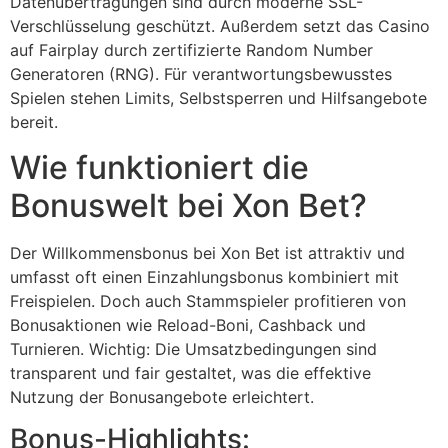
Datenübertragungen sind durch moderne SSL-
Verschlüsselung geschützt. Außerdem setzt das Casino
auf Fairplay durch zertifizierte Random Number
Generatoren (RNG). Für verantwortungsbewusstes
Spielen stehen Limits, Selbstsperren und Hilfsangebote
bereit.
Wie funktioniert die
Bonuswelt bei Xon Bet?
Der Willkommensbonus bei Xon Bet ist attraktiv und
umfasst oft einen Einzahlungsbonus kombiniert mit
Freispielen. Doch auch Stammspieler profitieren von
Bonusaktionen wie Reload-Boni, Cashback und
Turnieren. Wichtig: Die Umsatzbedingungen sind
transparent und fair gestaltet, was die effektive
Nutzung der Bonusangebote erleichtert.
Bonus-Highlights: