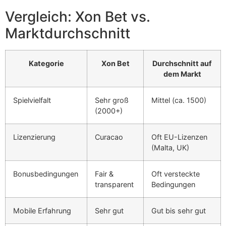
Vergleich: Xon Bet vs.
Marktdurchschnitt
Kategorie
Xon Bet
Durchschnitt auf
dem Markt
Spielvielfalt
Sehr groß
Mittel (ca. 1500)
(2000+)
Lizenzierung
Curacao
Oft EU-Lizenzen
(Malta, UK)
Bonusbedingungen
Fair &
Oft versteckte
transparent
Bedingungen
Mobile Erfahrung
Sehr gut
Gut bis sehr gut