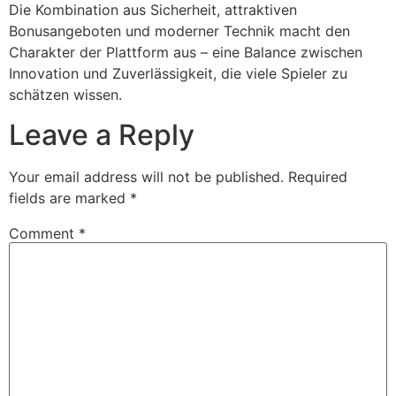
Die Kombination aus Sicherheit, attraktiven
Bonusangeboten und moderner Technik macht den
Charakter der Plattform aus – eine Balance zwischen
Innovation und Zuverlässigkeit, die viele Spieler zu
schätzen wissen.
Leave a Reply
Your email address will not be published.
Required
fields are marked
*
Comment
*