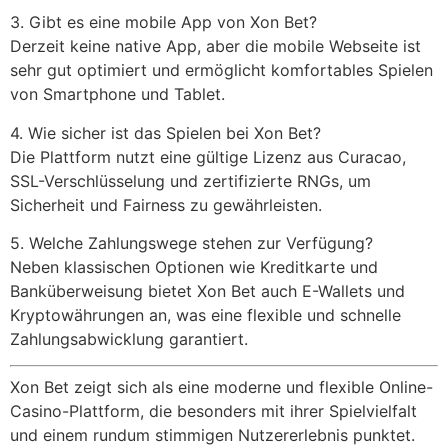
3. Gibt es eine mobile App von Xon Bet?
Derzeit keine native App, aber die mobile Webseite ist
sehr gut optimiert und ermöglicht komfortables Spielen
von Smartphone und Tablet.
4. Wie sicher ist das Spielen bei Xon Bet?
Die Plattform nutzt eine gültige Lizenz aus Curacao,
SSL-Verschlüsselung und zertifizierte RNGs, um
Sicherheit und Fairness zu gewährleisten.
5. Welche Zahlungswege stehen zur Verfügung?
Neben klassischen Optionen wie Kreditkarte und
Banküberweisung bietet Xon Bet auch E-Wallets und
Kryptowährungen an, was eine flexible und schnelle
Zahlungsabwicklung garantiert.
Xon Bet zeigt sich als eine moderne und flexible Online-
Casino-Plattform, die besonders mit ihrer Spielvielfalt
und einem rundum stimmigen Nutzererlebnis punktet.