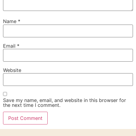
Name
*
Email
*
Website
Save my name, email, and website in this browser for
the next time I comment.