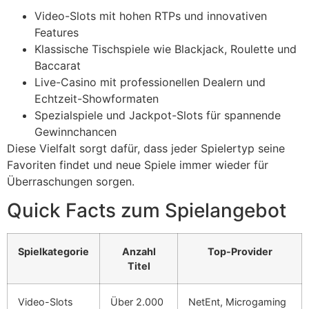
Video-Slots mit hohen RTPs und innovativen
Features
Klassische Tischspiele wie Blackjack, Roulette und
Baccarat
Live-Casino mit professionellen Dealern und
Echtzeit-Showformaten
Spezialspiele und Jackpot-Slots für spannende
Gewinnchancen
Diese Vielfalt sorgt dafür, dass jeder Spielertyp seine
Favoriten findet und neue Spiele immer wieder für
Überraschungen sorgen.
Quick Facts zum Spielangebot
Spielkategorie
Anzahl
Top-Provider
Titel
Video-Slots
Über 2.000
NetEnt, Microgaming