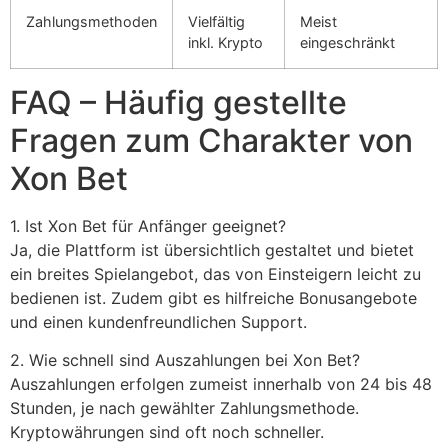
Zahlungsmethoden
Vielfältig
Meist
inkl. Krypto
eingeschränkt
FAQ – Häufig gestellte
Fragen zum Charakter von
Xon Bet
1. Ist Xon Bet für Anfänger geeignet?
Ja, die Plattform ist übersichtlich gestaltet und bietet
ein breites Spielangebot, das von Einsteigern leicht zu
bedienen ist. Zudem gibt es hilfreiche Bonusangebote
und einen kundenfreundlichen Support.
2. Wie schnell sind Auszahlungen bei Xon Bet?
Auszahlungen erfolgen zumeist innerhalb von 24 bis 48
Stunden, je nach gewählter Zahlungsmethode.
Kryptowährungen sind oft noch schneller.