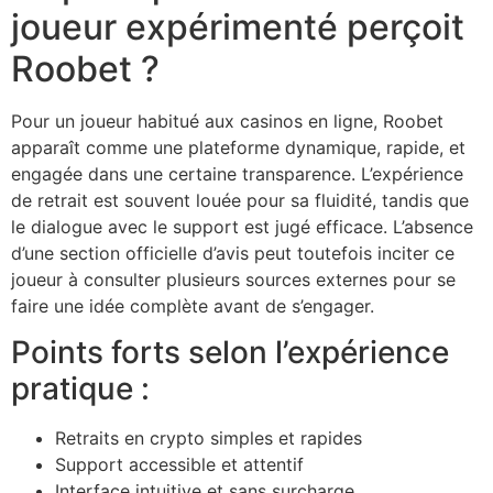
joueur expérimenté perçoit
Roobet ?
Pour un joueur habitué aux casinos en ligne, Roobet
apparaît comme une plateforme dynamique, rapide, et
engagée dans une certaine transparence. L’expérience
de retrait est souvent louée pour sa fluidité, tandis que
le dialogue avec le support est jugé efficace. L’absence
d’une section officielle d’avis peut toutefois inciter ce
joueur à consulter plusieurs sources externes pour se
faire une idée complète avant de s’engager.
Points forts selon l’expérience
pratique :
Retraits en crypto simples et rapides
Support accessible et attentif
Interface intuitive et sans surcharge