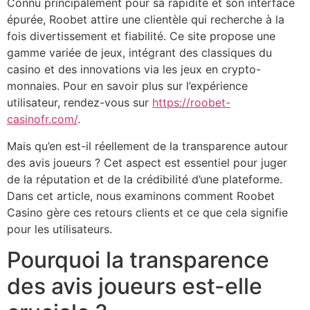
Connu principalement pour sa rapidité et son interface
épurée, Roobet attire une clientèle qui recherche à la
fois divertissement et fiabilité. Ce site propose une
gamme variée de jeux, intégrant des classiques du
casino et des innovations via les jeux en crypto-
monnaies. Pour en savoir plus sur l’expérience
utilisateur, rendez-vous sur
https://roobet-
casinofr.com/
.
Mais qu’en est-il réellement de la transparence autour
des avis joueurs ? Cet aspect est essentiel pour juger
de la réputation et de la crédibilité d’une plateforme.
Dans cet article, nous examinons comment Roobet
Casino gère ces retours clients et ce que cela signifie
pour les utilisateurs.
Pourquoi la transparence
des avis joueurs est-elle