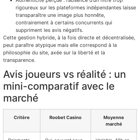
Authenticité perçue : l’absence d’un filtre trop
rigoureux sur les plateformes indépendantes laisse
transparaître une image plus honnête,
contrairement à certains concurrents qui
suppriment les avis négatifs.
Cette gestion hybride, à la fois directe et décentralisée,
peut paraître atypique mais elle correspond à la
philosophie du site, axée sur la liberté et la
transparence.
Avis joueurs vs réalité : un
mini-comparatif avec le
marché
Critère
Roobet Casino
Moyenne
marché