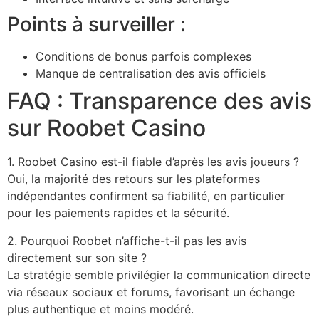
Points à surveiller :
Conditions de bonus parfois complexes
Manque de centralisation des avis officiels
FAQ : Transparence des avis
sur Roobet Casino
1. Roobet Casino est-il fiable d’après les avis joueurs ?
Oui, la majorité des retours sur les plateformes
indépendantes confirment sa fiabilité, en particulier
pour les paiements rapides et la sécurité.
2. Pourquoi Roobet n’affiche-t-il pas les avis
directement sur son site ?
La stratégie semble privilégier la communication directe
via réseaux sociaux et forums, favorisant un échange
plus authentique et moins modéré.