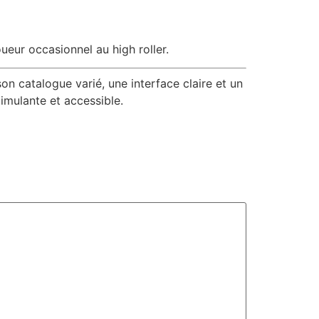
ueur occasionnel au high roller.
n catalogue varié, une interface claire et un
imulante et accessible.