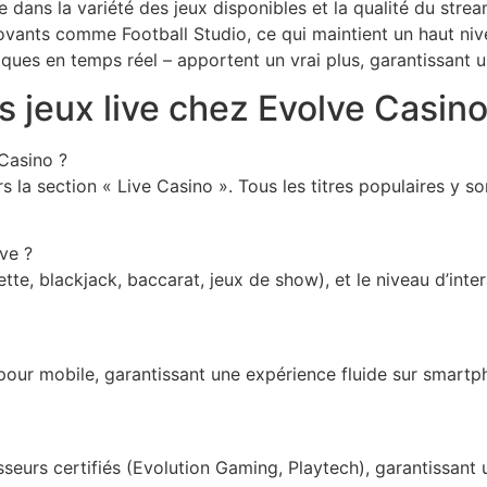
de dans la variété des jeux disponibles et la qualité du str
novants comme Football Studio, ce qui maintient un haut niv
istiques en temps réel – apportent un vrai plus, garantissan
es jeux live chez Evolve Casin
Casino ?
rs la section « Live Casino ». Tous les titres populaires y s
ive ?
te, blackjack, baccarat, jeux de show), et le niveau d’inte
pour mobile, garantissant une expérience fluide sur smartph
eurs certifiés (Evolution Gaming, Playtech), garantissant u