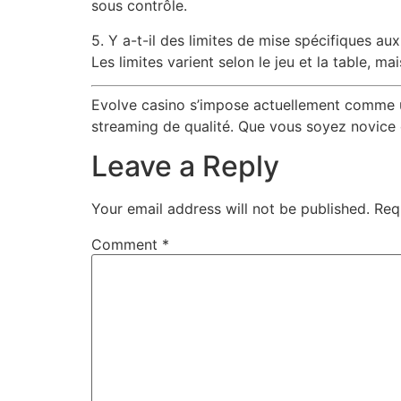
sous contrôle.
5. Y a-t-il des limites de mise spécifiques aux 
Les limites varient selon le jeu et la table,
Evolve casino s’impose actuellement comme un
streaming de qualité. Que vous soyez novice o
Leave a Reply
Your email address will not be published.
Req
Comment
*