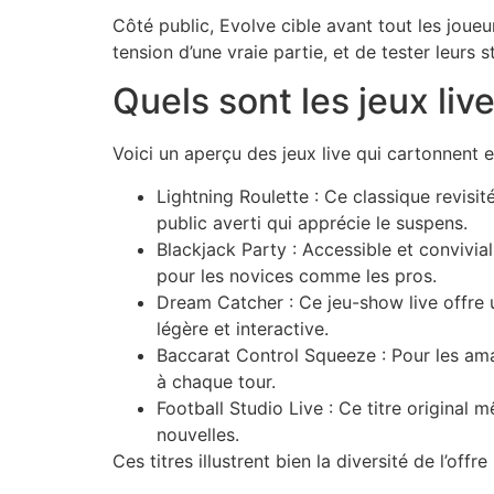
Côté public, Evolve cible avant tout les joueu
tension d’une vraie partie, et de tester leurs s
Quels sont les jeux liv
Voici un aperçu des jeux live qui cartonnent
Lightning Roulette : Ce classique revisité
public averti qui apprécie le suspens.
Blackjack Party : Accessible et convivia
pour les novices comme les pros.
Dream Catcher : Ce jeu-show live offre u
légère et interactive.
Baccarat Control Squeeze : Pour les ama
à chaque tour.
Football Studio Live : Ce titre original 
nouvelles.
Ces titres illustrent bien la diversité de l’of