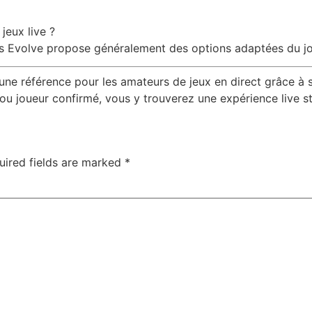
jeux live ?
 mais Evolve propose généralement des options adaptées du jo
e référence pour les amateurs de jeux en direct grâce à so
u joueur confirmé, vous y trouverez une expérience live st
uired fields are marked
*