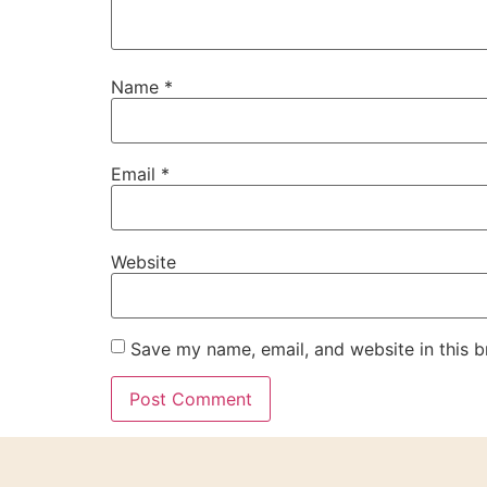
Name
*
Email
*
Website
Save my name, email, and website in this b