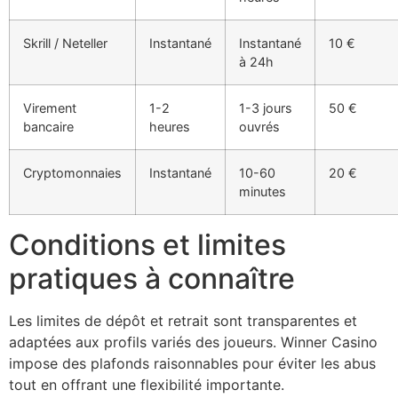
Skrill / Neteller
Instantané
Instantané
10 €
à 24h
Virement
1-2
1-3 jours
50 €
bancaire
heures
ouvrés
Cryptomonnaies
Instantané
10-60
20 €
minutes
Conditions et limites
pratiques à connaître
Les limites de dépôt et retrait sont transparentes et
adaptées aux profils variés des joueurs. Winner Casino
impose des plafonds raisonnables pour éviter les abus
tout en offrant une flexibilité importante.