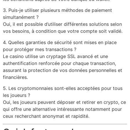
3. Puis-je utiliser plusieurs méthodes de paiement
simultanément ?
Oui, il est possible d’utiliser différentes solutions selon
vos besoins, à condition que votre compte soit validé.
4. Quelles garanties de sécurité sont mises en place
pour protéger mes transactions ?
Le casino utilise un cryptage SSL avancé et une
authentification renforcée pour chaque transaction,
assurant la protection de vos données personnelles et
financières.
5. Les cryptomonnaies sont-elles acceptées pour tous
les joueurs ?
Oui, les joueurs peuvent déposer et retirer en crypto, ce
qui offre une alternative intéressante notamment pour
ceux recherchant anonymat et rapidité.