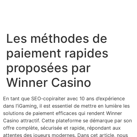
Les méthodes de
paiement rapides
proposées par
Winner Casino
En tant que SEO-copiraiter avec 10 ans d’expérience
dans l’iGaming, il est essentiel de mettre en lumière les
solutions de paiement efficaces qui rendent Winner
Casino attractif. Cette plateforme se démarque par son
offre complète, sécurisée et rapide, répondant aux
attentes des joueurs modernes. Dans cet article, nous