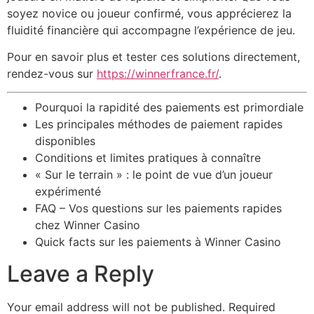
soyez novice ou joueur confirmé, vous apprécierez la
fluidité financière qui accompagne l’expérience de jeu.
Pour en savoir plus et tester ces solutions directement,
rendez-vous sur
https://winnerfrance.fr/
.
Pourquoi la rapidité des paiements est primordiale
Les principales méthodes de paiement rapides
disponibles
Conditions et limites pratiques à connaître
« Sur le terrain » : le point de vue d’un joueur
expérimenté
FAQ – Vos questions sur les paiements rapides
chez Winner Casino
Quick facts sur les paiements à Winner Casino
Leave a Reply
Your email address will not be published.
Required