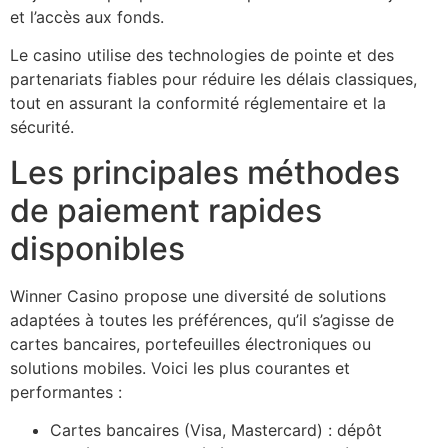
et l’accès aux fonds.
Le casino utilise des technologies de pointe et des
partenariats fiables pour réduire les délais classiques,
tout en assurant la conformité réglementaire et la
sécurité.
Les principales méthodes
de paiement rapides
disponibles
Winner Casino propose une diversité de solutions
adaptées à toutes les préférences, qu’il s’agisse de
cartes bancaires, portefeuilles électroniques ou
solutions mobiles. Voici les plus courantes et
performantes :
Cartes bancaires (Visa, Mastercard) : dépôt