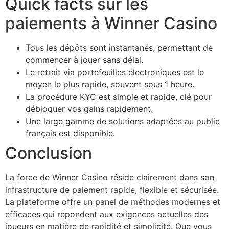
Quick facts sur les
paiements à Winner Casino
Tous les dépôts sont instantanés, permettant de
commencer à jouer sans délai.
Le retrait via portefeuilles électroniques est le
moyen le plus rapide, souvent sous 1 heure.
La procédure KYC est simple et rapide, clé pour
débloquer vos gains rapidement.
Une large gamme de solutions adaptées au public
français est disponible.
Conclusion
La force de Winner Casino réside clairement dans son
infrastructure de paiement rapide, flexible et sécurisée.
La plateforme offre un panel de méthodes modernes et
efficaces qui répondent aux exigences actuelles des
joueurs en matière de rapidité et simplicité. Que vous