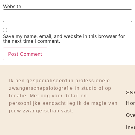
Website
Save my name, email, and website in this browser for
the next time I comment.
Ik ben gespecialiseerd in professionele
zwangerschapsfotografie in studio of op
SN
locatie. Met oog voor detail en
persoonlijke aandacht leg ik de magie van
Ho
jouw zwangerschap vast.
Ove
Inv