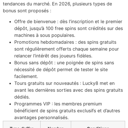
tendances du marché. En 2026, plusieurs types de
bonus sont proposés :
Offre de bienvenue : dès l’inscription et le premier
dépôt, jusqu’à 100 free spins sont crédités sur des
machines à sous populaires.
Promotions hebdomadaires : des spins gratuits
sont régulièrement offerts chaque semaine pour
relancer l’intérêt des joueurs fidèles.
Bonus sans dépôt : une poignée de spins sans
nécessité de dépôt permet de tester le site
facilement.
Tours gratuits sur nouveautés : Lucky8 met en
avant les dernières sorties avec des spins gratuits
dédiés.
Programmes VIP : les membres premium
bénéficient de spins gratuits exclusifs et d’autres
avantages personnalisés.