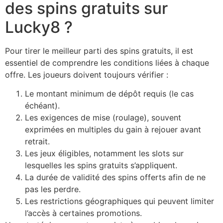
des spins gratuits sur
Lucky8 ?
Pour tirer le meilleur parti des spins gratuits, il est
essentiel de comprendre les conditions liées à chaque
offre. Les joueurs doivent toujours vérifier :
Le montant minimum de dépôt requis (le cas
échéant).
Les exigences de mise (roulage), souvent
exprimées en multiples du gain à rejouer avant
retrait.
Les jeux éligibles, notamment les slots sur
lesquelles les spins gratuits s’appliquent.
La durée de validité des spins offerts afin de ne
pas les perdre.
Les restrictions géographiques qui peuvent limiter
l’accès à certaines promotions.