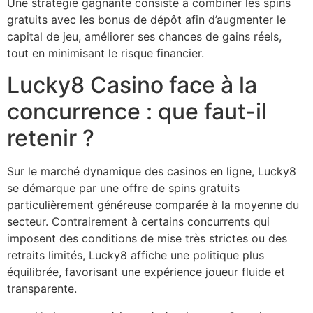
Une stratégie gagnante consiste à combiner les spins
gratuits avec les bonus de dépôt afin d’augmenter le
capital de jeu, améliorer ses chances de gains réels,
tout en minimisant le risque financier.
Lucky8 Casino face à la
concurrence : que faut-il
retenir ?
Sur le marché dynamique des casinos en ligne, Lucky8
se démarque par une offre de spins gratuits
particulièrement généreuse comparée à la moyenne du
secteur. Contrairement à certains concurrents qui
imposent des conditions de mise très strictes ou des
retraits limités, Lucky8 affiche une politique plus
équilibrée, favorisant une expérience joueur fluide et
transparente.