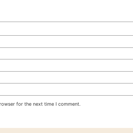
rowser for the next time I comment.