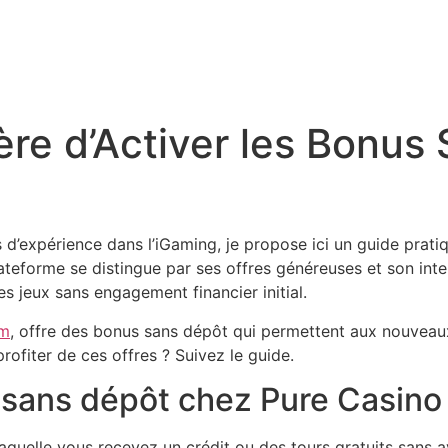
ère d’Activer les Bonu
d’expérience dans l’iGaming, je propose ici un guide pratiq
eforme se distingue par ses offres généreuses et son inter
es jeux sans engagement financier initial.
om
, offre des bonus sans dépôt qui permettent aux nouveaux 
rofiter de ces offres ? Suivez le guide.
 sans dépôt chez Pure Casino
uelle vous recevez un crédit ou des tours gratuits sans avo