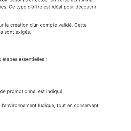
es. Ce type d’offre est idéal pour découvrir
ur la création d’un compte validé. Cette
es sont exigés.
 étapes essentielles :
ode promotionnel est indiqué.
c l’environnement ludique, tout en conservant