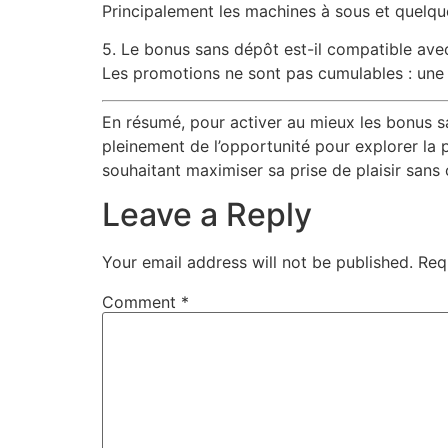
Principalement les machines à sous et quelque
5. Le bonus sans dépôt est-il compatible ave
Les promotions ne sont pas cumulables : une se
En résumé, pour activer au mieux les bonus sa
pleinement de l’opportunité pour explorer la
souhaitant maximiser sa prise de plaisir sans c
Leave a Reply
Your email address will not be published.
Req
Comment
*