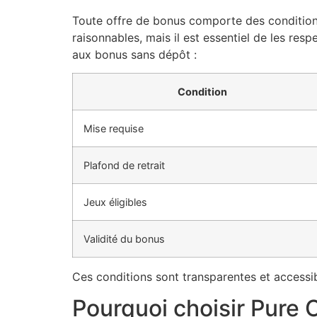
Toute offre de bonus comporte des conditions 
raisonnables, mais il est essentiel de les resp
aux bonus sans dépôt :
Condition
Mise requise
Plafond de retrait
Jeux éligibles
Validité du bonus
Ces conditions sont transparentes et accessibl
Pourquoi choisir Pure 