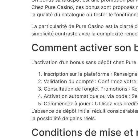
Chez Pure Casino, ces bonus sont proposés rég
la qualité du catalogue ou tester le fonctionn
La particularité de Pure Casino est la clarté 
simplicité contraste avec la complexité renco
Comment activer son b
L’activation d’un bonus sans dépôt chez Pure C
Inscription sur la plateforme : Renseign
Validation du compte : Confirmez votre i
Consultation de l’onglet Promotions : Re
Activation automatique ou via code : Sel
Commencez à jouer : Utilisez vos crédits 
L’absence de dépôt initial réduit considérabl
la possibilité de gains réels.
Conditions de mise et r