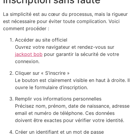
La simplicité est au cœur du processus, mais la rigueur
est nécessaire pour éviter toute complication. Voici
comment procéder :
Accéder au site officiel
Ouvrez votre navigateur et rendez-vous sur
jackpot bob
pour garantir la sécurité de votre
connexion.
Cliquer sur « S’inscrire »
Le bouton est clairement visible en haut à droite. Il
ouvre le formulaire d’inscription.
Remplir vos informations personnelles
Précisez nom, prénom, date de naissance, adresse
email et numéro de téléphone. Ces données
doivent être exactes pour vérifier votre identité.
Créer un identifiant et un mot de passe