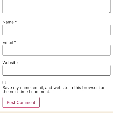
Name
*
Email
*
Website
Save my name, email, and website in this browser for
the next time I comment.