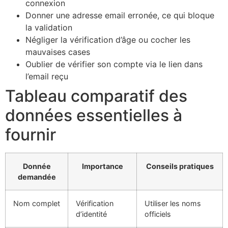
connexion
Donner une adresse email erronée, ce qui bloque
la validation
Négliger la vérification d’âge ou cocher les
mauvaises cases
Oublier de vérifier son compte via le lien dans
l’email reçu
Tableau comparatif des
données essentielles à
fournir
Donnée
Importance
Conseils pratiques
demandée
Nom complet
Vérification
Utiliser les noms
d’identité
officiels