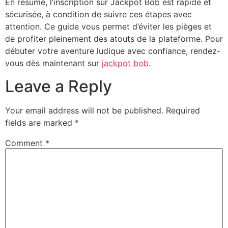
En résumé, l’inscription sur Jackpot Bob est rapide et
sécurisée, à condition de suivre ces étapes avec
attention. Ce guide vous permet d’éviter les pièges et
de profiter pleinement des atouts de la plateforme. Pour
débuter votre aventure ludique avec confiance, rendez-
vous dès maintenant sur
jackpot bob
.
Leave a Reply
Your email address will not be published.
Required
fields are marked
*
Comment
*