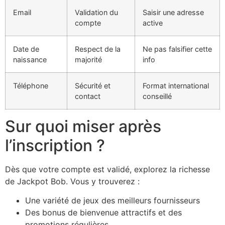
Email
Validation du
Saisir une adresse
compte
active
Date de
Respect de la
Ne pas falsifier cette
naissance
majorité
info
Téléphone
Sécurité et
Format international
contact
conseillé
Sur quoi miser après
l’inscription ?
Dès que votre compte est validé, explorez la richesse
de Jackpot Bob. Vous y trouverez :
Une variété de jeux des meilleurs fournisseurs
Des bonus de bienvenue attractifs et des
promotions régulières