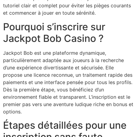
tutoriel clair et complet pour éviter les pièges courants
et commencer à jouer en toute sérénité.
Pourquoi s’inscrire sur
Jackpot Bob Casino ?
Jackpot Bob est une plateforme dynamique,
particulièrement adaptée aux joueurs à la recherche
d’une expérience divertissante et sécurisée. Elle
propose une licence reconnue, un traitement rapide des
paiements et une interface pensée pour tous les profils.
Dès la première étape, vous bénéficiez d’un
environnement fiable et transparent. L’inscription est le
premier pas vers une aventure ludique riche en bonus et
options.
Étapes détaillées pour une
inscription sans faute