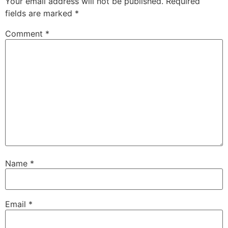
Your email address will not be published.
Required
fields are marked
*
Comment
*
Name
*
Email
*