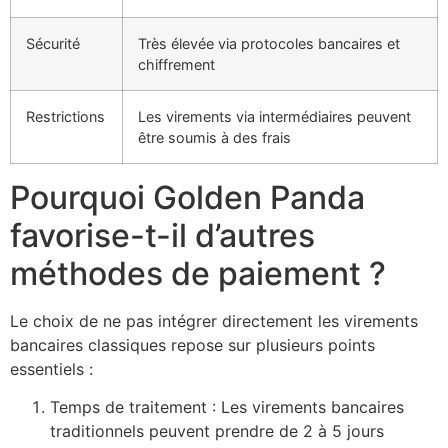
Sécurité
Très élevée via protocoles bancaires et
chiffrement
Restrictions
Les virements via intermédiaires peuvent
être soumis à des frais
Pourquoi Golden Panda
favorise-t-il d’autres
méthodes de paiement ?
Le choix de ne pas intégrer directement les virements
bancaires classiques repose sur plusieurs points
essentiels :
Temps de traitement : Les virements bancaires
traditionnels peuvent prendre de 2 à 5 jours