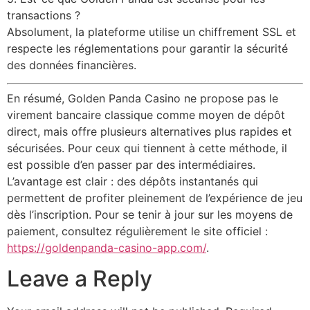
transactions ?
Absolument, la plateforme utilise un chiffrement SSL et
respecte les réglementations pour garantir la sécurité
des données financières.
En résumé, Golden Panda Casino ne propose pas le
virement bancaire classique comme moyen de dépôt
direct, mais offre plusieurs alternatives plus rapides et
sécurisées. Pour ceux qui tiennent à cette méthode, il
est possible d’en passer par des intermédiaires.
L’avantage est clair : des dépôts instantanés qui
permettent de profiter pleinement de l’expérience de jeu
dès l’inscription. Pour se tenir à jour sur les moyens de
paiement, consultez régulièrement le site officiel :
https://goldenpanda-casino-app.com/
.
Leave a Reply