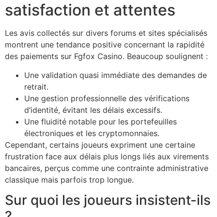
satisfaction et attentes
Les avis collectés sur divers forums et sites spécialisés
montrent une tendance positive concernant la rapidité
des paiements sur Fgfox Casino. Beaucoup soulignent :
Une validation quasi immédiate des demandes de
retrait.
Une gestion professionnelle des vérifications
d’identité, évitant les délais excessifs.
Une fluidité notable pour les portefeuilles
électroniques et les cryptomonnaies.
Cependant, certains joueurs expriment une certaine
frustration face aux délais plus longs liés aux virements
bancaires, perçus comme une contrainte administrative
classique mais parfois trop longue.
Sur quoi les joueurs insistent-ils
?