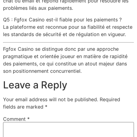
chat ou email et répond rapidement pour résoudre les
problèmes liés aux paiements.
Q5 : Fgfox Casino est-il fiable pour les paiements ?
La plateforme est reconnue pour sa fiabilité et respecte
les standards de sécurité et de régulation en vigueur.
Fgfox Casino se distingue donc par une approche
pragmatique et orientée joueur en matière de rapidité
des paiements, ce qui constitue un atout majeur dans
son positionnement concurrentiel.
Leave a Reply
Your email address will not be published.
Required
fields are marked
*
Comment
*