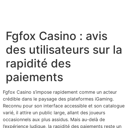
Fgfox Casino : avis
des utilisateurs sur la
rapidité des
paiements
Fgfox Casino s’impose rapidement comme un acteur
crédible dans le paysage des plateformes iGaming.
Reconnu pour son interface accessible et son catalogue
varié, il attire un public large, allant des joueurs
occasionnels aux plus assidus. Mais au-delà de
l’expérience ludique, la rapidité des paiements reste un