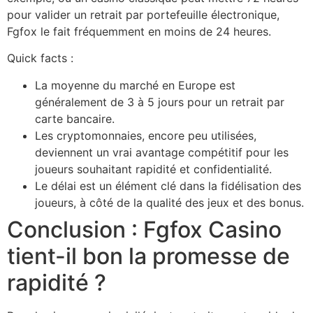
pour valider un retrait par portefeuille électronique,
Fgfox le fait fréquemment en moins de 24 heures.
Quick facts :
La moyenne du marché en Europe est
généralement de 3 à 5 jours pour un retrait par
carte bancaire.
Les cryptomonnaies, encore peu utilisées,
deviennent un vrai avantage compétitif pour les
joueurs souhaitant rapidité et confidentialité.
Le délai est un élément clé dans la fidélisation des
joueurs, à côté de la qualité des jeux et des bonus.
Conclusion : Fgfox Casino
tient-il bon la promesse de
rapidité ?