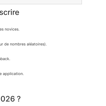
scrire
es novices.
ur de nombres aléatoires).
hback.
e application.
2026 ?