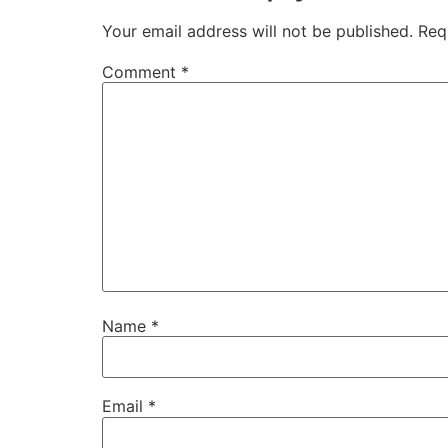
Your email address will not be published.
Req
Comment
*
Name
*
Email
*