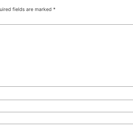
uired fields are marked
*