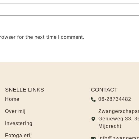
rowser for the next time I comment.
SNELLE LINKS
CONTACT
Home
06-28734482
Over mij
Zwangerschapss
Genieweg 33, 3
Investering
Mijdrecht
Fotogalerij
info@zwangersc