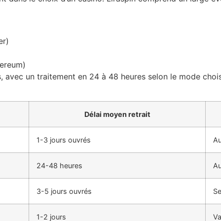
er)
hereum)
s, avec un traitement en 24 à 48 heures selon le mode chois
Délai moyen retrait
1-3 jours ouvrés
A
24-48 heures
A
3-5 jours ouvrés
Se
1-2 jours
Va