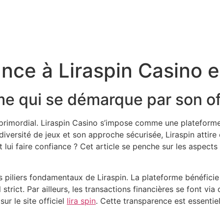
iance à Liraspin Casino 
me qui se démarque par son of
st primordial. Liraspin Casino s’impose comme une platefor
diversité de jeux et son approche sécurisée, Liraspin attir
t lui faire confiance ? Cet article se penche sur les aspects
 piliers fondamentaux de Liraspin. La plateforme bénéficie d
strict. Par ailleurs, les transactions financières se font vi
ur le site officiel
lira spin
. Cette transparence est essentie