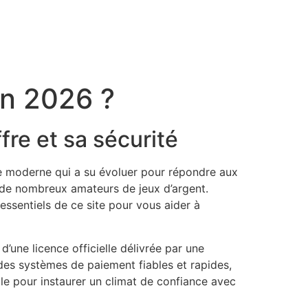
en 2026 ?
fre et sa sécurité
me moderne qui a su évoluer pour répondre aux
e de nombreux amateurs de jeux d’argent.
 essentiels de ce site pour vous aider à
’une licence officielle délivrée par une
a des systèmes de paiement fiables et rapides,
lle pour instaurer un climat de confiance avec