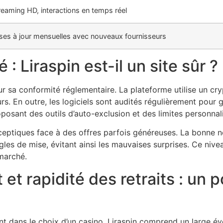
reaming HD, interactions en temps réel
ses à jour mensuelles avec nouveaux fournisseurs
é : Liraspin est-il un site sûr ?
ur sa conformité réglementaire. La plateforme utilise un cr
s. En outre, les logiciels sont audités régulièrement pour ga
osant des outils d’auto-exclusion et des limites personnal
eptiques face à des offres parfois généreuses. La bonne nou
règles de mise, évitant ainsi les mauvaises surprises. Ce ni
marché.
 rapidité des retraits : un po
t dans le choix d’un casino. Liraspin comprend un large év