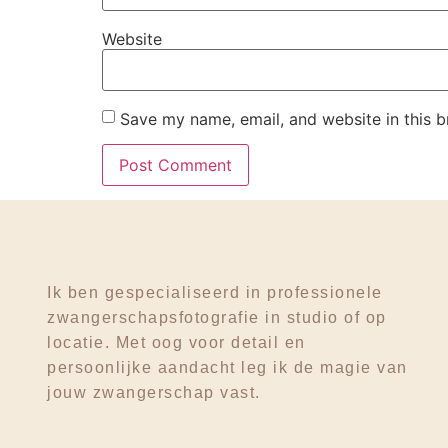
Website
Save my name, email, and website in this b
Ik ben gespecialiseerd in professionele
zwangerschapsfotografie in studio of op
locatie. Met oog voor detail en
persoonlijke aandacht leg ik de magie van
jouw zwangerschap vast.