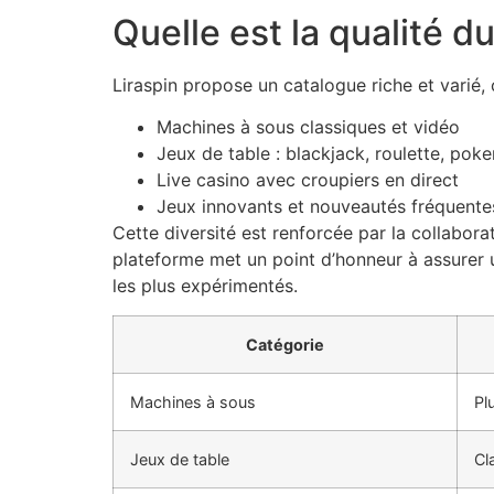
Quelle est la qualité d
Liraspin propose un catalogue riche et varié,
Machines à sous classiques et vidéo
Jeux de table : blackjack, roulette, poke
Live casino avec croupiers en direct
Jeux innovants et nouveautés fréquente
Cette diversité est renforcée par la collabo
plateforme met un point d’honneur à assurer un
les plus expérimentés.
Catégorie
Machines à sous
Pl
Jeux de table
Cl