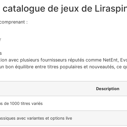
u catalogue de jeux de Liraspi
 comprenant :
r
s
ration avec plusieurs fournisseurs réputés comme NetEnt, E
 bon équilibre entre titres populaires et nouveautés, ce qui
Description
us de 1000 titres variés
assiques avec variantes et options live