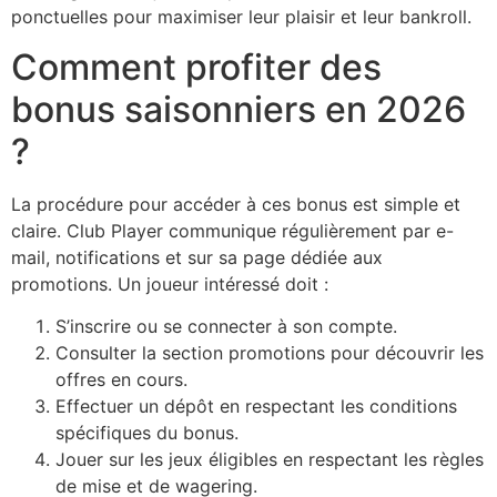
ponctuelles pour maximiser leur plaisir et leur bankroll.
Comment profiter des
bonus saisonniers en 2026
?
La procédure pour accéder à ces bonus est simple et
claire. Club Player communique régulièrement par e-
mail, notifications et sur sa page dédiée aux
promotions. Un joueur intéressé doit :
S’inscrire ou se connecter à son compte.
Consulter la section promotions pour découvrir les
offres en cours.
Effectuer un dépôt en respectant les conditions
spécifiques du bonus.
Jouer sur les jeux éligibles en respectant les règles
de mise et de wagering.