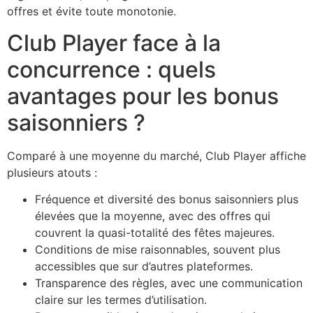
offres et évite toute monotonie.
Club Player face à la
concurrence : quels
avantages pour les bonus
saisonniers ?
Comparé à une moyenne du marché, Club Player affiche
plusieurs atouts :
Fréquence et diversité des bonus saisonniers plus
élevées que la moyenne, avec des offres qui
couvrent la quasi-totalité des fêtes majeures.
Conditions de mise raisonnables, souvent plus
accessibles que sur d’autres plateformes.
Transparence des règles, avec une communication
claire sur les termes d’utilisation.