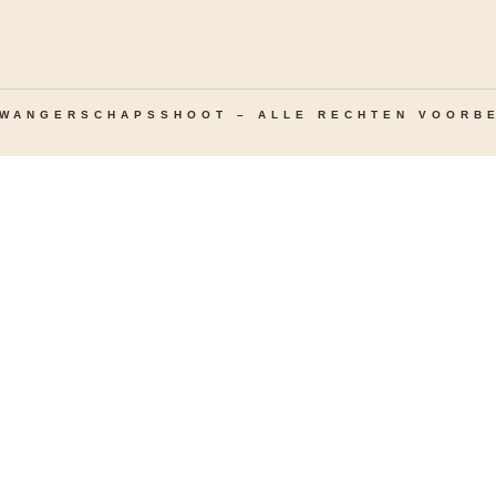
ZWANGERSCHAPSSHOOT – ALLE RECHTEN VOORB