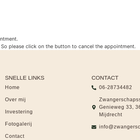
intment.
 So please click on the button to cancel the appointment.
SNELLE LINKS
CONTACT
Home
06-28734482
Over mij
Zwangerschapss
Genieweg 33, 3
Investering
Mijdrecht
Fotogalerij
info@zwangersc
Contact