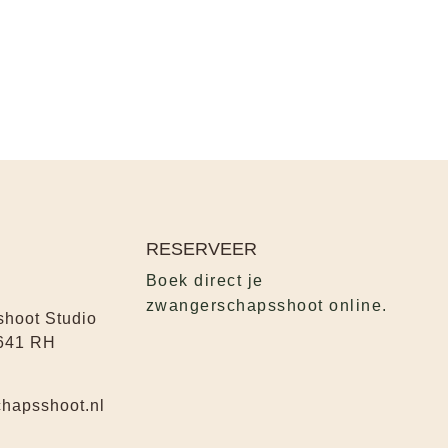
RESERVEER
Boek direct je
zwangerschapsshoot online.
hoot Studio
641 RH
hapsshoot.nl